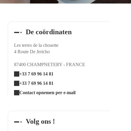
De coördinaten
Les terres de la chouette
4 Route De Jericho
87400 CHAMPNETERY - FRANCE
+33 7 69 96 14 81
+33 7 69 96 14 81
Contact opnemen per e-mail
Volg ons !