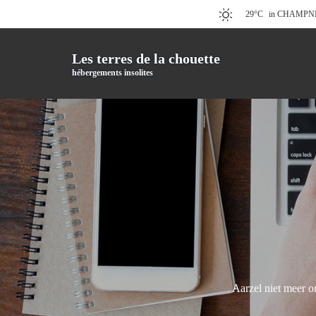
29°C
in CHAMPN
Les terres de la chouette
hébergements insolites
Aarzel niet meer o