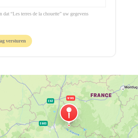
n dat “Les terres de la chouette” uw gegevens